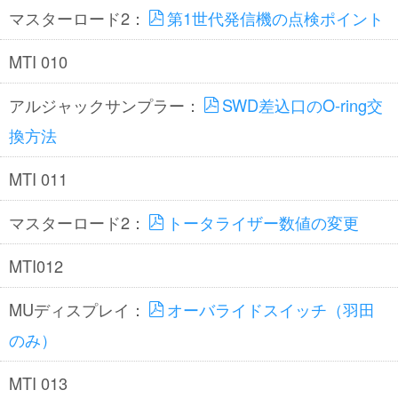
マスターロード2：
第1世代発信機の点検ポイント
MTI 010
アルジャックサンプラー：
SWD差込口のO-ring交
換方法
MTI 011
マスターロード2：
トータライザー数値の変更
MTI012
MUディスプレイ：
オーバライドスイッチ（羽田
のみ）
MTI 013