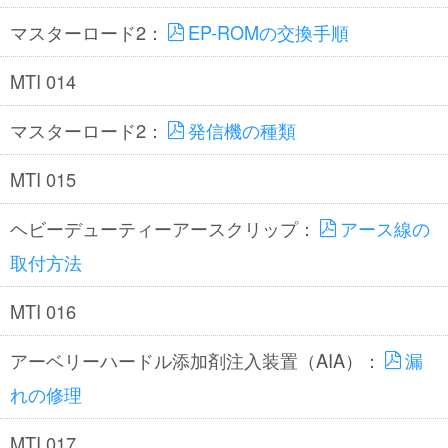
マスターロード2：
EP-ROMの交換手順
MTI 014
マスターロード2：
発信機の種類
MTI 015
ヘビーデューティーアースクリップ：
アース線の
取付方法
MTI 016
アーベリーハードル添加剤注入装置（AIA）：
漏
れの修理
MTI 017