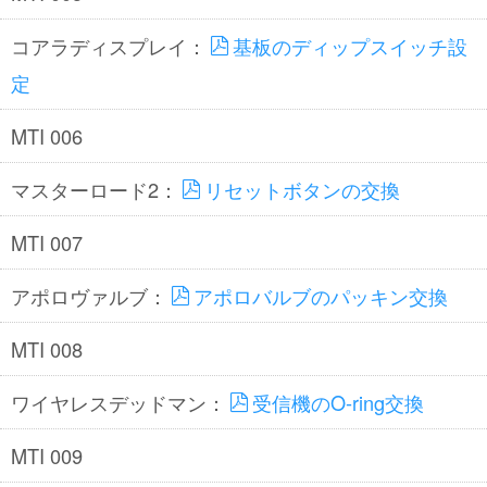
コアラディスプレイ：
基板のディップスイッチ設
定
MTI 006
マスターロード2：
リセットボタンの交換
MTI 007
アポロヴァルブ：
アポロバルブのパッキン交換
MTI 008
ワイヤレスデッドマン：
受信機のO-ring交換
MTI 009