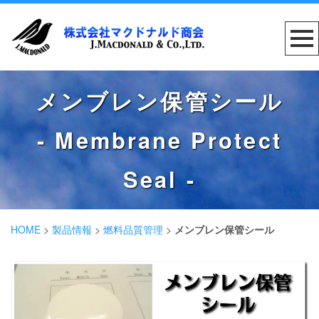
メンブレン保管シール
- Membrane Protect
Seal -
HOME
>
製品情報
>
燃料品質管理
>
メンブレン保管シール