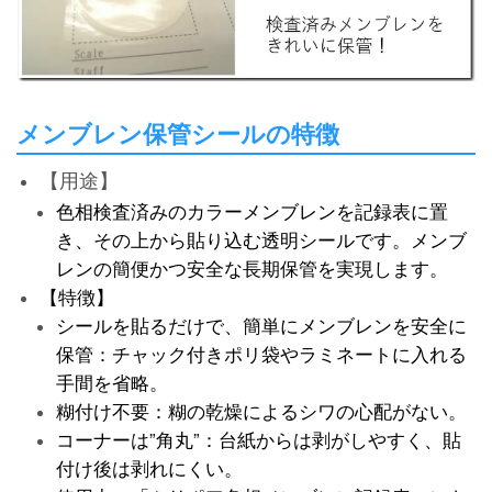
メンブレン保管シールの特徴
【用途】
色相検査済みのカラーメンブレンを記録表に置
き、その上から貼り込む
透明シールです。メンブ
レンの簡便かつ安全な長期保管を実現します。
【特徴】
シールを貼るだけで、簡単にメンブレンを安全に
保管：チャック付き
ポリ袋やラミネートに入れる
手間を省略。
糊付け不要：糊の乾燥によるシワの心配がない。
コーナーは”角丸”：台紙からは剥がしやすく、貼
付け後は剥れにくい。