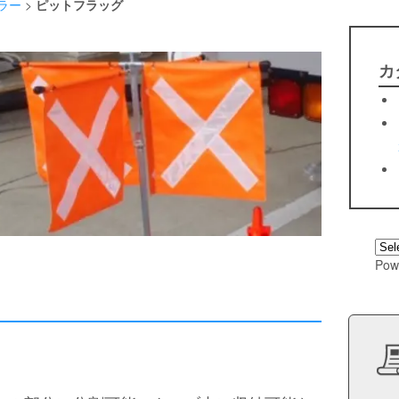
ラー
>
ピットフラッグ
カ
Pow