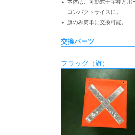
本体は、可動式十字棒とポ
コンパクトサイズに。
旗のみ簡単に交換可能。
交換パーツ
フラッグ（旗）